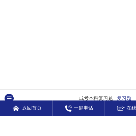
成考本科复习题
-
复习题
返回首页
一键电话
在