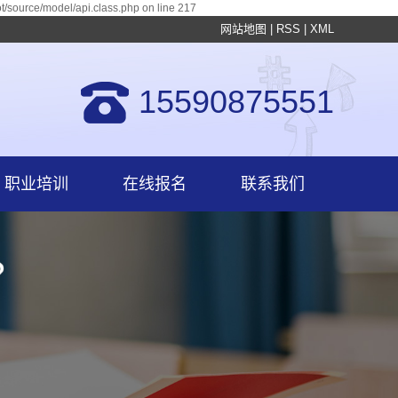
/source/model/api.class.php on line 217
网站地图
|
RSS
|
XML
15590875551
职业培训
在线报名
联系我们