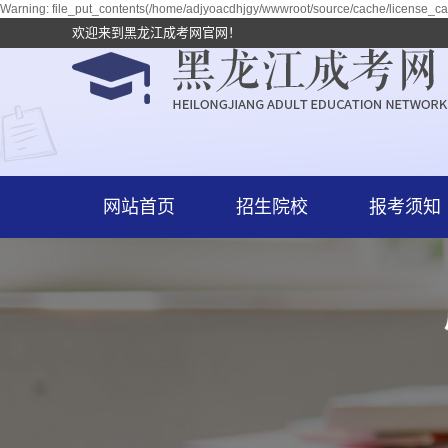
Warning: file_put_contents(/home/adjyoacdhjgy/wwwroot/source/cache/license_cac
欢迎来到黑龙江成考网官网！
网站首页
招生院校
报考须知