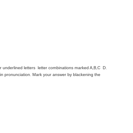
r underlined letters letter combinations marked A,B,C D.
s in pronunciation. Mark your answer by blackening the