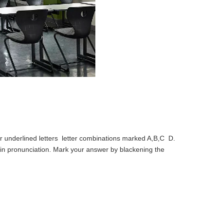
r underlined letters letter combinations marked A,B,C D.
s in pronunciation. Mark your answer by blackening the