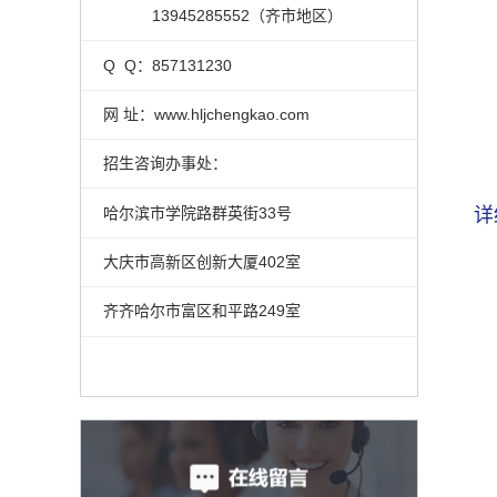
13945285552（齐市地区）
Q Q：857131230
网 址：www.hljchengkao.com
招生咨询办事处：
哈尔滨市学院路群英街33号
详
大庆市高新区创新大厦402室
齐齐哈尔市富区和平路249室