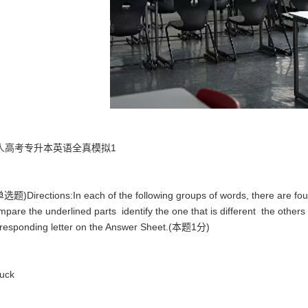
人高考专升本英语全真模拟1
选题)Directions:In each of the following groups of words, there are fou
pare the underlined parts identify the one that is different the other
responding letter on the Answer Sheet.(本题1分)
uck